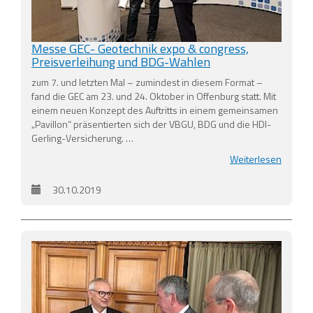
Messe GEC- Geotechnik expo & congress,
Preisverleihung und BDG-Wahlen
zum 7. und letzten Mal – zumindest in diesem Format –
fand die GEC am 23. und 24. Oktober in Offenburg statt. Mit
einem neuen Konzept des Auftritts in einem gemeinsamen
„Pavillon“ präsentierten sich der VBGU, BDG und die HDI-
Gerling-Versicherung. …
Weiterlesen
30.10.2019