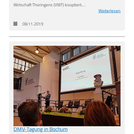
Wirtschaft Thüringens (VWT) kooptiert.…
Weiterlesen
08.11.2019
DMV-Tagung in Bochum