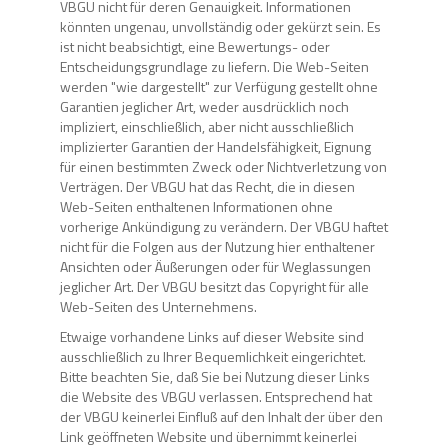
VBGU nicht für deren Genauigkeit. Informationen
könnten ungenau, unvollständig oder gekürzt sein. Es
ist nicht beabsichtigt, eine Bewertungs- oder
Entscheidungsgrundlage zu liefern. Die Web-Seiten
werden "wie dargestellt" zur Verfügung gestellt ohne
Garantien jeglicher Art, weder ausdrücklich noch
impliziert, einschließlich, aber nicht ausschließlich
implizierter Garantien der Handelsfähigkeit, Eignung
für einen bestimmten Zweck oder Nichtverletzung von
Verträgen. Der VBGU hat das Recht, die in diesen
Web-Seiten enthaltenen Informationen ohne
vorherige Ankündigung zu verändern. Der VBGU haftet
nicht für die Folgen aus der Nutzung hier enthaltener
Ansichten oder Äußerungen oder für Weglassungen
jeglicher Art. Der VBGU besitzt das Copyright für alle
Web-Seiten des Unternehmens.
Etwaige vorhandene Links auf dieser Website sind
ausschließlich zu Ihrer Bequemlichkeit eingerichtet.
Bitte beachten Sie, daß Sie bei Nutzung dieser Links
die Website des VBGU verlassen. Entsprechend hat
der VBGU keinerlei Einfluß auf den Inhalt der über den
Link geöffneten Website und übernimmt keinerlei