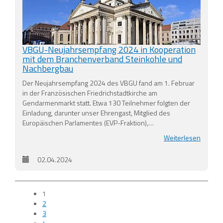
VBGU-Neujahrsempfang 2024 in Kooperation
mit dem Branchenverband Steinkohle und
Nachbergbau
Der Neujahrsempfang 2024 des VBGU fand am 1. Februar
in der Französischen Friedrichstadtkirche am
Gendarmenmarkt statt. Etwa 130 Teilnehmer folgten der
Einladung, darunter unser Ehrengast, Mitglied des
Europäischen Parlamentes (EVP-Fraktion),…
Weiterlesen
02.04.2024
1
2
3