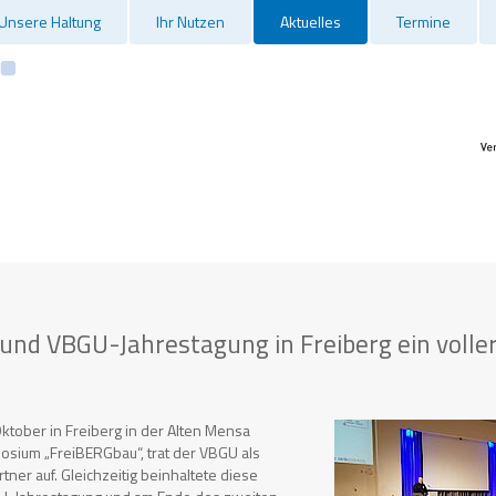
Unsere Haltung
Ihr Nutzen
Aktuelles
Termine
nd VBGU-Jahrestagung in Freiberg ein voller
ktober in Freiberg in der Alten Mensa
sium „FreiBERGbau“, trat der VBGU als
tner auf. Gleichzeitig beinhaltete diese