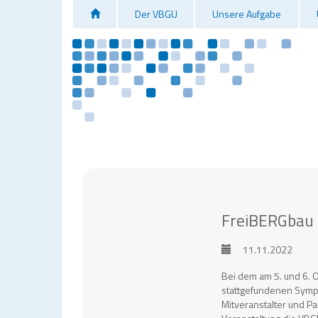
Home
Der VBGU
Unsere Aufgabe
FreiBERGbau u
11.11.2022
Bei dem am 5. und 6. O
stattgefundenen Sympo
Mitveranstalter und Par