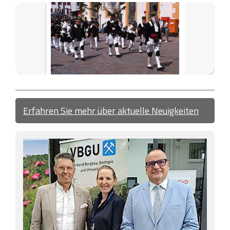
Zurück
Weiter
Erfahren Sie mehr über aktuelle Neuigkeiten