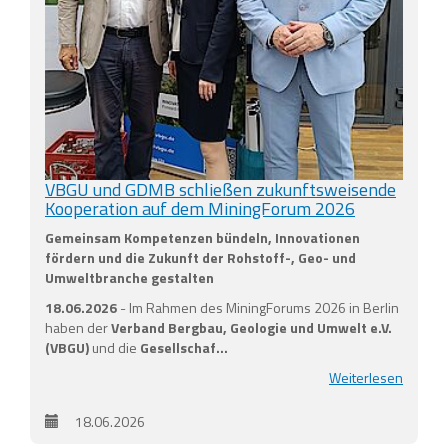
VBGU und GDMB schließen zukunftsweisende
Kooperation auf dem MiningForum 2026
Gemeinsam Kompetenzen bündeln, Innovationen
fördern und die Zukunft der Rohstoff-, Geo- und
Umweltbranche gestalten
18.06.2026
- Im Rahmen des MiningForums 2026 in Berlin
haben der
Verband Bergbau, Geologie und Umwelt e.V.
(VBGU)
und die
Gesellschaf…
Weiterlesen
18.06.2026