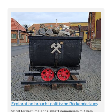
Exploration braucht politische Rückendeckung
VBGU fordert im Handelsblatt gemeinsam mit dem