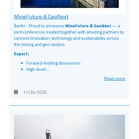
MineFuture & GeoNext
Berlin - Proud to announce
MineFuture & GeoNext
— a
joint conference created together with amazing partners to
connect innovation, technology and sustainability across
the mining and geo sectors.
Expect:
Forward-looking discussions
High-level…
Read more
11/24/2026