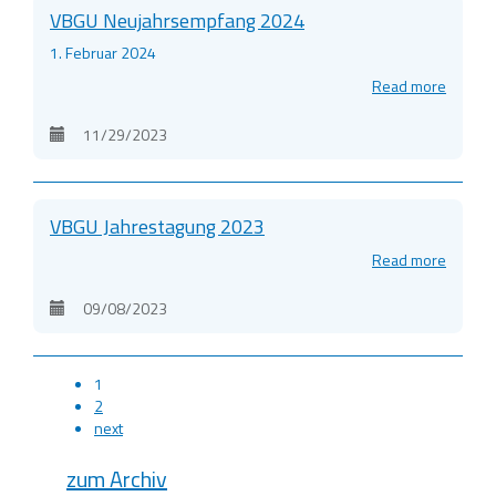
VBGU Neujahrsempfang 2024
1. Februar 2024
Read more
11/29/2023
VBGU Jahrestagung 2023
Read more
09/08/2023
1
2
next
zum Archiv