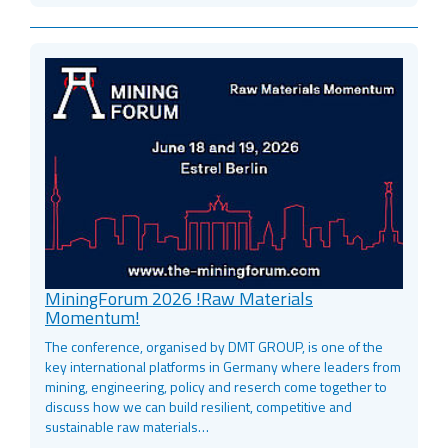
MiningForum 2026 !Raw Materials
Momentum!
The conference, organised by DMT GROUP, is one of the
key international platforms in Germany where leaders from
mining, engineering, policy and reserch come together to
discuss how we can build resilient, competitive and
sustainable raw materials…