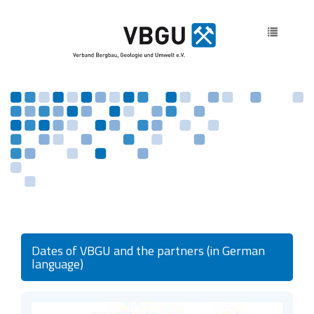
Toggle
navigatio
Dates of VBGU and the partners (in German
language)