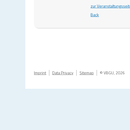
zur Veranstaltungsseit
Back
Imprint
Data Privacy
Sitemap
© VBGU, 2026