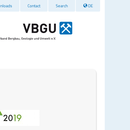
nloads
Contact
Search
DE