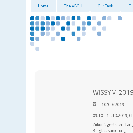
Home
The VBGU
Our Task
Ou
WISSYM 2019 
10/09/2019
09.10 - 11.10.2019, C
Zukunft gestalten: Lan
Bergbausanierung